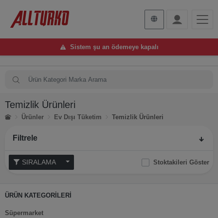
Sistem şu an ödemeye kapalı
Temizlik Ürünleri
Ürünler
Ev Dışı Tüketim
Temizlik Ürünleri
Filtrele
SIRALAMA
Stoktakileri Göster
ÜRÜN KATEGORİLERİ
Süpermarket