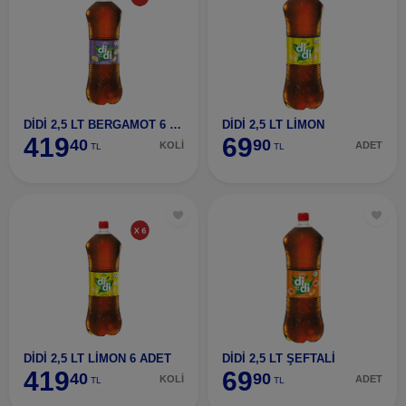
DİDİ 2,5 LT BERGAMOT 6 ADET
DİDİ 2,5 LT LİMON
419
69
40
90
KOLİ
ADET
TL
TL
DİDİ 2,5 LT LİMON 6 ADET
DİDİ 2,5 LT ŞEFTALİ
419
69
40
90
KOLİ
ADET
TL
TL