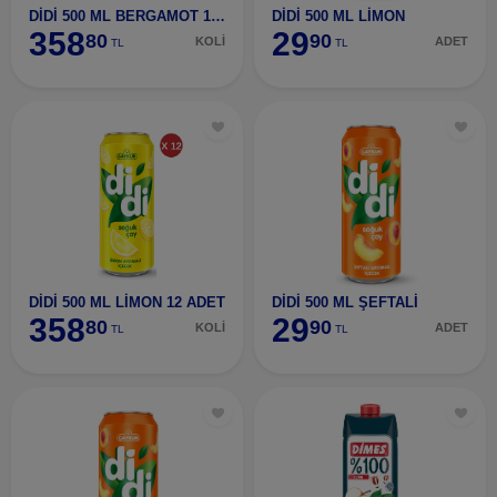
DİDİ 500 ML BERGAMOT 12 ADET
DİDİ 500 ML LİMON
358
29
80
90
KOLİ
ADET
TL
TL
DİDİ 500 ML LİMON 12 ADET
DİDİ 500 ML ŞEFTALİ
358
29
80
90
KOLİ
ADET
TL
TL