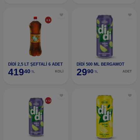
DİDİ 2,5 LT ŞEFTALİ 6 ADET
DİDİ 500 ML BERGAMOT
419
29
40
90
KOLİ
ADET
TL
TL