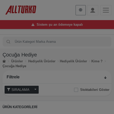
Sistem şu an ödemeye kapalı
Çocuğa Hediye
Ürünler
Hediyelik Ürünler
Hediyelik Ürünler
Kime ?
Çocuğa Hediye
Filtrele
SIRALAMA
Stoktakileri Göster
ÜRÜN KATEGORİLERİ