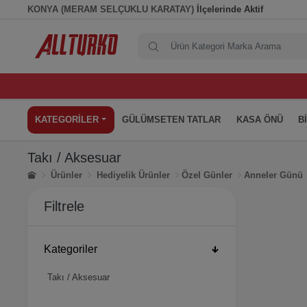
KONYA (MERAM SELÇUKLU KARATAY)
İlçelerinde Aktif
KATEGORİLER
GÜLÜMSETEN TATLAR
KASA ÖNÜ
B
Takı / Aksesuar
Ürünler
Hediyelik Ürünler
Özel Günler
Anneler Günü
Filtrele
Kategoriler
Takı / Aksesuar