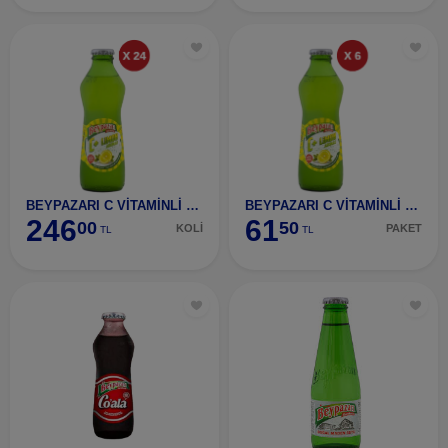
BEYPAZARI C VİTAMİNLİ LİMON 24 ADET
BEYPAZARI C VİTAMİNLİ LİMON 6 ADET
246
61
00
50
KOLİ
PAKET
TL
TL