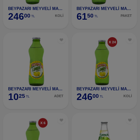
BEYPAZARI MEYVELİ MADEN SUYU ELMA 24 ADET
BEYPAZARI MEYVELİ MADEN SUYU ELMA 6 ADET
246
61
00
50
KOLİ
PAKET
TL
TL
BEYPAZARI MEYVELİ MADEN SUYU/LİMON
BEYPAZARI MEYVELİ MADEN SUYU/LİMON 24 ADET
10
246
25
00
ADET
KOLİ
TL
TL