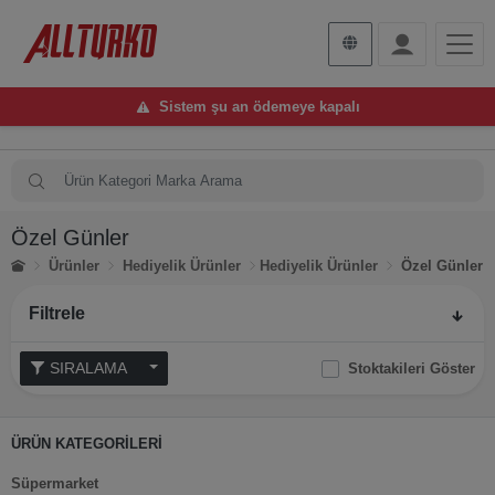
Sistem şu an ödemeye kapalı
Özel Günler
Ürünler
Hediyelik Ürünler
Hediyelik Ürünler
Özel Günler
Filtrele
SIRALAMA
Stoktakileri Göster
ÜRÜN KATEGORİLERİ
Süpermarket