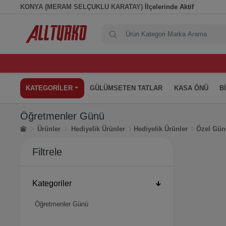
KONYA (MERAM SELÇUKLU KARATAY)
İlçelerinde Aktif
KATEGORİLER
GÜLÜMSETEN TATLAR
KASA ÖNÜ
B
Öğretmenler Günü
Ürünler
Hediyelik Ürünler
Hediyelik Ürünler
Özel Gün
Filtrele
Kategoriler
Öğretmenler Günü