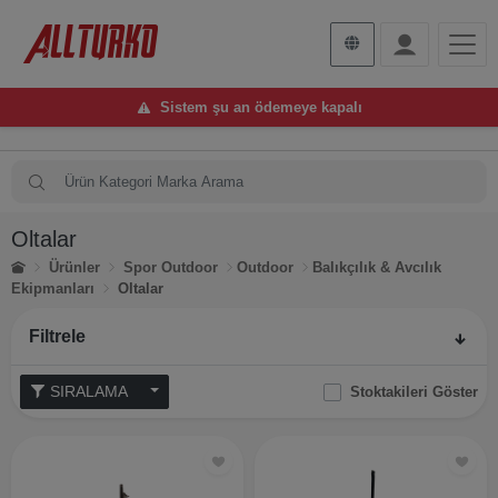
Sistem şu an ödemeye kapalı
Oltalar
Ürünler
Spor Outdoor
Outdoor
Balıkçılık & Avcılık
Ekipmanları
Oltalar
Filtrele
SIRALAMA
Stoktakileri Göster