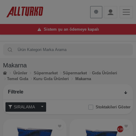
Sistem şu an ödemeye kapalı
Makarna
Ürünler
Süpermarket
Süpermarket
Gıda Ürünleri
Temel Gıda
Kuru Gıda Ürünleri
Makarna
Filtrele
SIRALAMA
Stoktakileri Göster