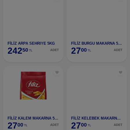
FİLİZ ARPA SEHRIYE 5KG
FİLİZ BURGU MAKARNA 500 GR
242
27
50
00
ADET
ADET
TL
TL
FİLİZ KALEM MAKARNA 500 GR
FİLİZ KELEBEK MAKARNA 500 GR
27
27
00
00
ADET
ADET
TL
TL