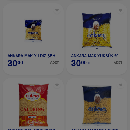
ANKARA MAK.YILDIZ ŞEHRİYE 500G
ANKARA MAK.YÜKSÜK 500GR
30
30
00
00
ADET
ADET
TL
TL