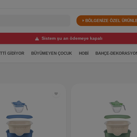
BÖLGENİZE ÖZEL ÜRÜNLER
Sistem şu an ödemeye kapalı
İTTİ GİDİYOR
BÜYÜMEYEN ÇOCUK
HOBİ
BAHÇE-DEKORASYO