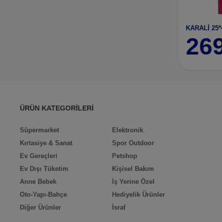
26
ÜRÜN KATEGORİLERİ
Süpermarket
Elektronik
Kırtasiye & Sanat
Spor Outdoor
Ev Gereçleri
Petshop
Ev Dışı Tüketim
Kişisel Bakım
Anne Bebek
İş Yerine Özel
Oto-Yapı-Bahçe
Hediyelik Ürünler
Diğer Ürünler
İsraf