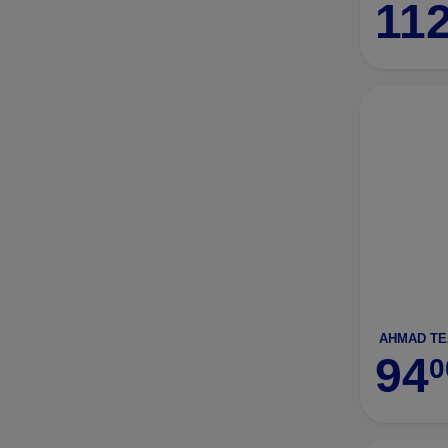
11
94
0