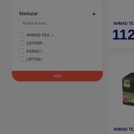
Markalar
11
AHMAD TEA
14
ÇAYKUR
1
KARALİ
1
LİPTON
2
ARA