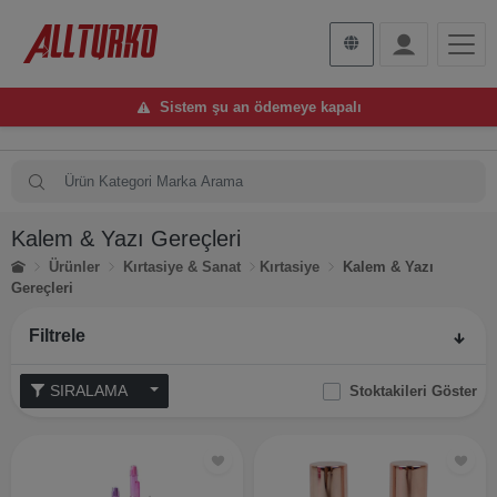
Sistem şu an ödemeye kapalı
Kalem & Yazı Gereçleri
Ürünler
Kırtasiye & Sanat
Kırtasiye
Kalem & Yazı
Gereçleri
Filtrele
SIRALAMA
Stoktakileri Göster