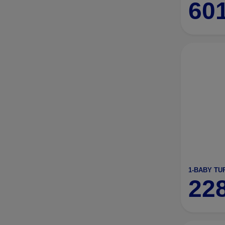
60
22