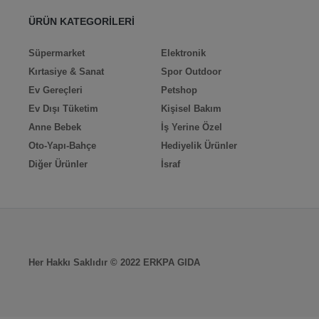
ÜRÜN KATEGORİLERİ
Süpermarket
Elektronik
Kırtasiye & Sanat
Spor Outdoor
Ev Gereçleri
Petshop
Ev Dışı Tüketim
Kişisel Bakım
Anne Bebek
İş Yerine Özel
Oto-Yapı-Bahçe
Hediyelik Ürünler
Diğer Ürünler
İsraf
Her Hakkı Saklıdır © 2022 ERKPA GIDA