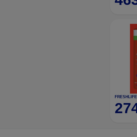
FRESHLIFE
27