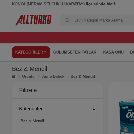
KONYA (MERAM SELÇUKLU KARATAY)
İlçelerinde Aktif
KATEGORİLER
GÜLÜMSETEN TATLAR
KASA ÖNÜ
B
Bez & Mendil
Ürünler
Anne Bebek
Bez & Mendil
Filtrele
Kategoriler
Bez & Mendil