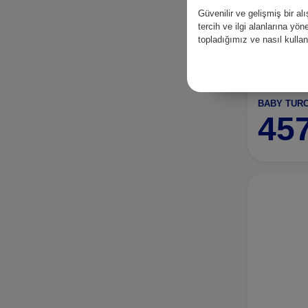
Güvenilir ve gelişmiş bir 
tercih ve ilgi alanlarına yö
topladığımız ve nasıl kull
45