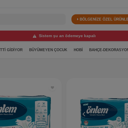
BÖLGENİZE ÖZEL ÜRÜNLER
Sistem şu an ödemeye kapalı
İTTİ GİDİYOR
BÜYÜMEYEN ÇOCUK
HOBİ
BAHÇE-DEKORASYO