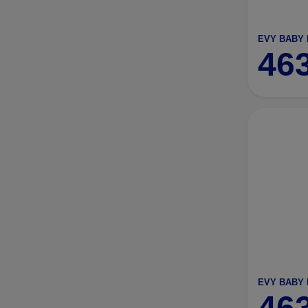
46
46