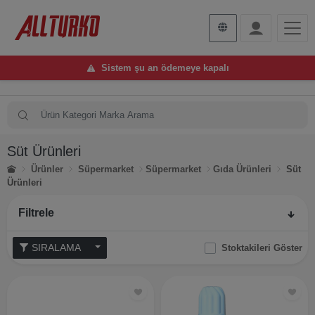
Sistem şu an ödemeye kapalı
Süt Ürünleri
Ürünler
Süpermarket
Süpermarket
Gıda Ürünleri
Süt
Ürünleri
Filtrele
SIRALAMA
Stoktakileri Göster