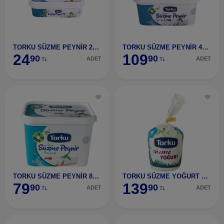
TORKU SÜZME PEYNİR 200 GR
TORKU SÜZME PEYNİR 450 GR
24
109
90
90
ADET
ADET
TL
TL
TORKU SÜZME PEYNİR 850 G
TORKU SÜZME YOĞURT 900 G
79
139
90
90
ADET
ADET
TL
TL