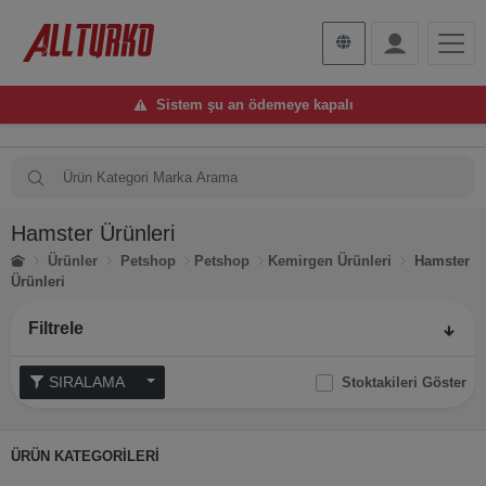
Sistem şu an ödemeye kapalı
Hamster Ürünleri
Ürünler
Petshop
Petshop
Kemirgen Ürünleri
Hamster
Ürünleri
Filtrele
SIRALAMA
Stoktakileri Göster
ÜRÜN KATEGORİLERİ