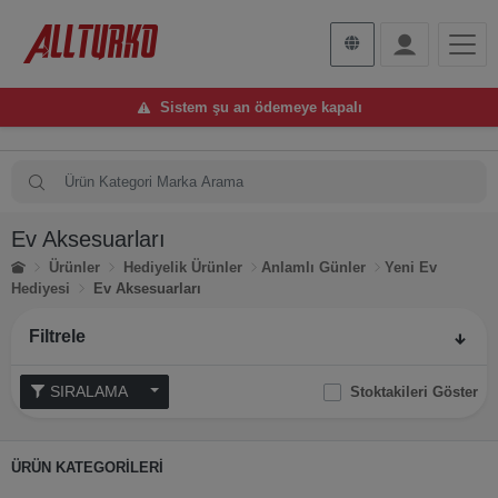
Sistem şu an ödemeye kapalı
Ev Aksesuarları
Ürünler
Hediyelik Ürünler
Anlamlı Günler
Yeni Ev
Hediyesi
Ev Aksesuarları
Filtrele
SIRALAMA
Stoktakileri Göster
ÜRÜN KATEGORİLERİ