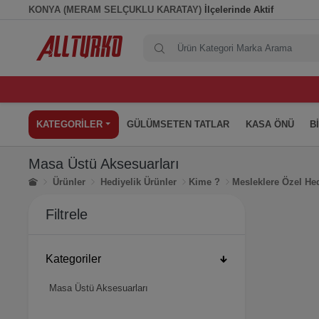
KONYA (MERAM SELÇUKLU KARATAY)
İlçelerinde Aktif
KATEGORİLER
GÜLÜMSETEN TATLAR
KASA ÖNÜ
B
Masa Üstü Aksesuarları
Ürünler
Hediyelik Ürünler
Kime ?
Mesleklere Özel He
Filtrele
Kategoriler
Masa Üstü Aksesuarları