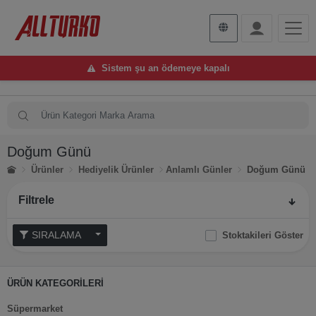
Sistem şu an ödemeye kapalı
Doğum Günü
Ürünler
Hediyelik Ürünler
Anlamlı Günler
Doğum Günü
Filtrele
SIRALAMA
Stoktakileri Göster
ÜRÜN KATEGORİLERİ
Süpermarket