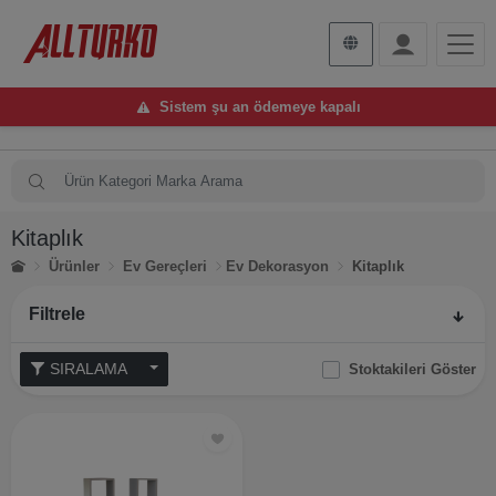
Sistem şu an ödemeye kapalı
Kitaplık
Ürünler
Ev Gereçleri
Ev Dekorasyon
Kitaplık
Filtrele
SIRALAMA
Stoktakileri Göster