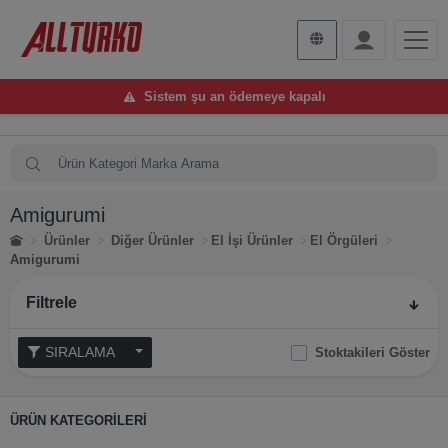
Sistem şu an ödemeye kapalı
Amigurumi
Ürünler
Diğer Ürünler
El İşi Ürünler
El Örgüleri
Amigurumi
Filtrele
SIRALAMA
Stoktakileri Göster
ÜRÜN KATEGORİLERİ