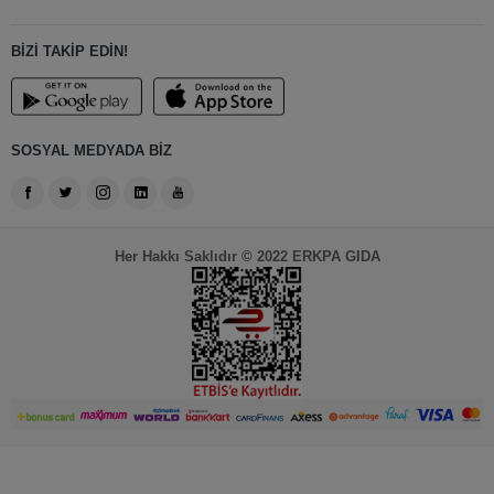
BİZİ TAKİP EDİN!
SOSYAL MEDYADA BİZ
Her Hakkı Saklıdır © 2022 ERKPA GIDA