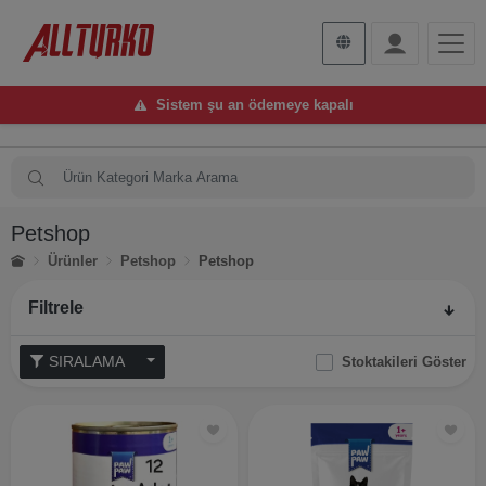
Sistem şu an ödemeye kapalı
Petshop
Ürünler
Petshop
Petshop
Filtrele
SIRALAMA
Stoktakileri Göster