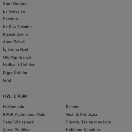
Spor Outdoor
Ev Gereçleri
Petshop
Ev Dışı Tüketim
Kişisel Bakım
Anne Bebek
İş Yerine Özel
Oto-Yapı-Bahçe
Hediyelik Ürünler
Diğer Ürünler
İsraf
HIZLI ERİŞİM
Hakkımızda
İletişim
KVKK Aydınlatma Metni
Gizlilik Politikası
Satış Sözleşmesi
Sipariş, Teslimat ve İade
Çerez Politikası
Kullanım Koşulları