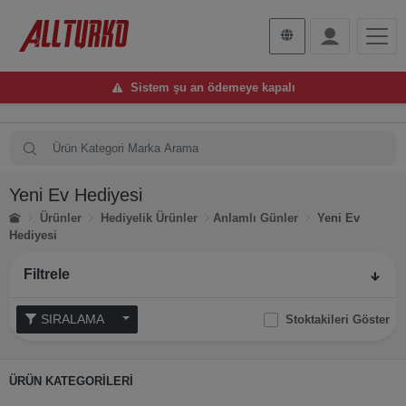
Sistem şu an ödemeye kapalı
Yeni Ev Hediyesi
Ürünler
Hediyelik Ürünler
Anlamlı Günler
Yeni Ev
Hediyesi
Filtrele
SIRALAMA
Stoktakileri Göster
ÜRÜN KATEGORİLERİ