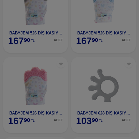
BABYJEM 526 DİŞ KAŞIYICI ELDİVEN GRİ KELEBEK-5260
BABYJEM 526 DİŞ KAŞIYICI ELDİVEN MAVİ KELEBEK-526
167
167
90
90
ADET
ADET
TL
TL
BABYJEM 526 DİŞ KAŞIYICI ELDİVEN PEMBE KELEBEK-52
BABYJEM 628 DİŞ KAŞIYICI AHTAPOT GRİ-62802
167
103
90
90
ADET
ADET
TL
TL