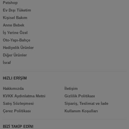
Petshop
Ev Dışı Tüketim
Kişisel Bakım
Anne Bebek
İş Yerine Özel
Oto-Yapı-Bahçe
Hediyelik Ürünler
Diğer Ürünler
İsraf
HIZLI ERİŞİM
Hakkımızda
İletişim
KVKK Aydınlatma Metni
Gizlilik Politikası
Satış Sözleşmesi
Sipariş, Teslimat ve İade
Çerez Politikası
Kullanım Koşulları
BİZİ TAKİP EDİN!