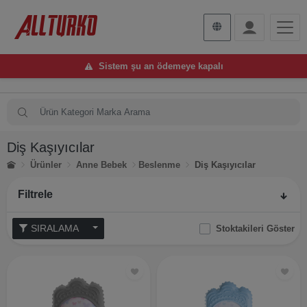
Sistem şu an ödemeye kapalı
Diş Kaşıyıcılar
Ürünler
Anne Bebek
Beslenme
Diş Kaşıyıcılar
Filtrele
SIRALAMA
Stoktakileri Göster