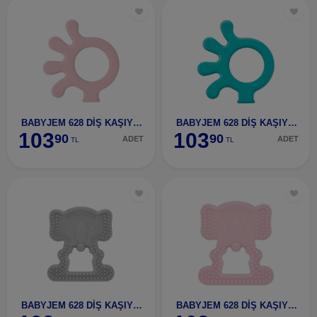
BABYJEM 628 DİŞ KAŞIYICI AHTAPOT PEMBE-62803
BABYJEM 628 DİŞ KAŞIYICI AHTAPOT YEŞİL-62801
103
103
90
90
ADET
ADET
TL
TL
BABYJEM 628 DİŞ KAŞIYICI FİL GRİ-62806
BABYJEM 628 DİŞ KAŞIYICI FİL PEMBE-62807