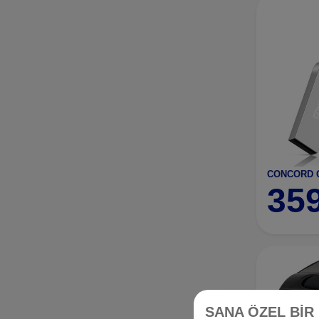
35
SANA ÖZEL BİR