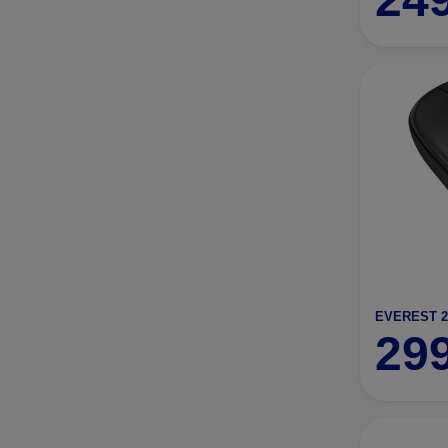
EVEREST 2
29