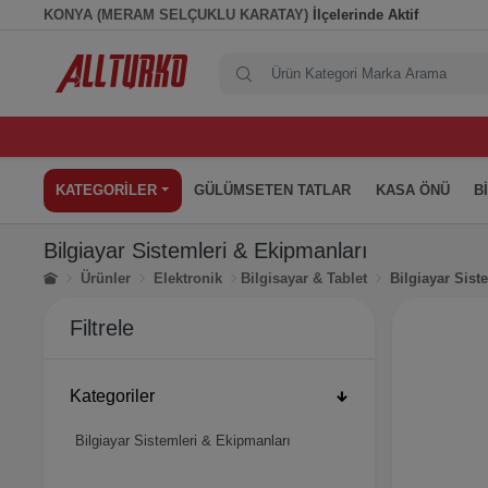
KONYA (MERAM SELÇUKLU KARATAY)
İlçelerinde Aktif
KATEGORİLER
GÜLÜMSETEN TATLAR
KASA ÖNÜ
B
Bilgiayar Sistemleri & Ekipmanları
Ürünler
Elektronik
Bilgisayar & Tablet
Bilgiayar Sist
Filtrele
Kategoriler
Bilgiayar Sistemleri & Ekipmanları