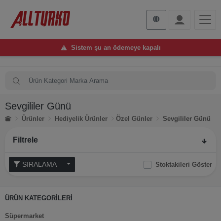
Sistem şu an ödemeye kapalı
Sevgililer Günü
Ürünler
Hediyelik Ürünler
Özel Günler
Sevgililer Günü
Filtrele
SIRALAMA
Stoktakileri Göster
ÜRÜN KATEGORİLERİ
Süpermarket