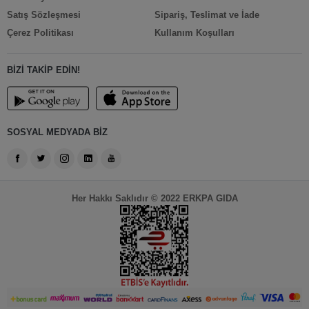
Satış Sözleşmesi
Sipariş, Teslimat ve İade
Çerez Politikası
Kullanım Koşulları
BİZİ TAKİP EDİN!
SOSYAL MEDYADA BİZ
Her Hakkı Saklıdır © 2022 ERKPA GIDA