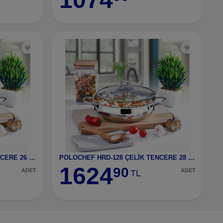
POLOCHEF HRD-126 ÇELİK TENCERE 26 CM
POLOCHEF HRD-128 ÇELİK TENCERE 28 CM
1624
90
ADET
ADET
TL