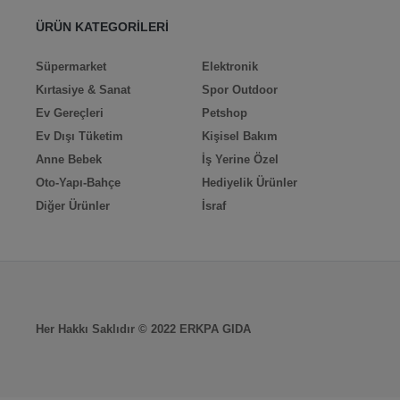
ÜRÜN KATEGORİLERİ
Süpermarket
Elektronik
Kırtasiye & Sanat
Spor Outdoor
Ev Gereçleri
Petshop
Ev Dışı Tüketim
Kişisel Bakım
Anne Bebek
İş Yerine Özel
Oto-Yapı-Bahçe
Hediyelik Ürünler
Diğer Ürünler
İsraf
Her Hakkı Saklıdır © 2022 ERKPA GIDA