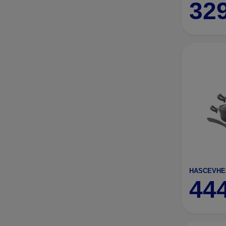
32
44