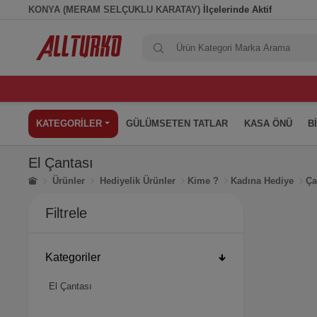
KONYA (MERAM SELÇUKLU KARATAY)
İlçelerinde Aktif
KATEGORİLER
GÜLÜMSETEN TATLAR
KASA ÖNÜ
B
El Çantası
Ürünler
Hediyelik Ürünler
Kime ?
Kadına Hediye
Ça
Filtrele
Kategoriler
El Çantası