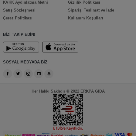
KVKK Aydınlatma Metni
Gizlilik Politikası
Satış Sözleşmesi
Sipariş, Teslimat ve İade
Çerez Politikası
Kullanım Koşulları
BİZİ TAKİP EDİN!
SOSYAL MEDYADA BİZ
Her Hakkı Saklıdır © 2022 ERKPA GIDA