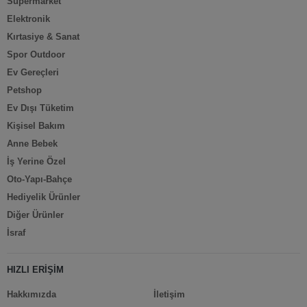
Süpermarket
Elektronik
Kırtasiye & Sanat
Spor Outdoor
Ev Gereçleri
Petshop
Ev Dışı Tüketim
Kişisel Bakım
Anne Bebek
İş Yerine Özel
Oto-Yapı-Bahçe
Hediyelik Ürünler
Diğer Ürünler
İsraf
HIZLI ERİŞİM
Hakkımızda
İletişim