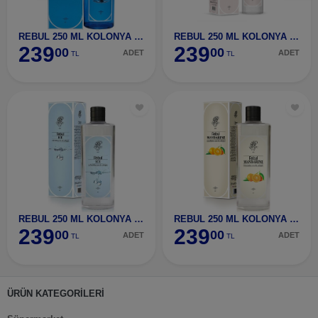
REBUL 250 ML KOLONYA AQUA
REBUL 250 ML KOLONYA BOUQUET
239
239
00
00
ADET
ADET
TL
TL
REBUL 250 ML KOLONYA ICE
REBUL 250 ML KOLONYA MANDARİNE
239
239
00
00
ADET
ADET
TL
TL
ÜRÜN KATEGORİLERİ