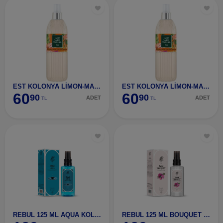
EST KOLONYA LİMON-MANDALİNA PET 150 ML
EST KOLONYA LİMON-MANDALİNA PET 150 ML
60
60
90
90
ADET
ADET
TL
TL
REBUL 125 ML AQUA KOLONYA PET
REBUL 125 ML BOUQUET KOLONYA PET