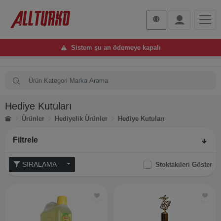
Sistem şu an ödemeye kapalı
Hediye Kutuları
Ürünler
Hediyelik Ürünler
Hediye Kutuları
Filtrele
SIRALAMA
Stoktakileri Göster