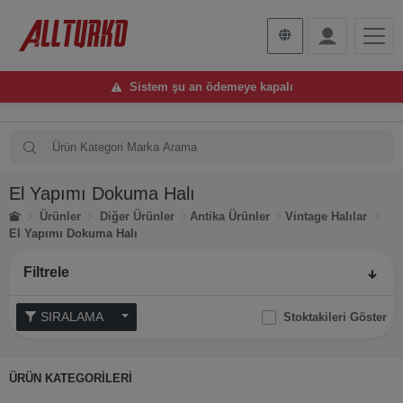
Sistem şu an ödemeye kapalı
El Yapımı Dokuma Halı
Ürünler
Diğer Ürünler
Antika Ürünler
Vintage Halılar
El Yapımı Dokuma Halı
Filtrele
SIRALAMA
Stoktakileri Göster
ÜRÜN KATEGORİLERİ