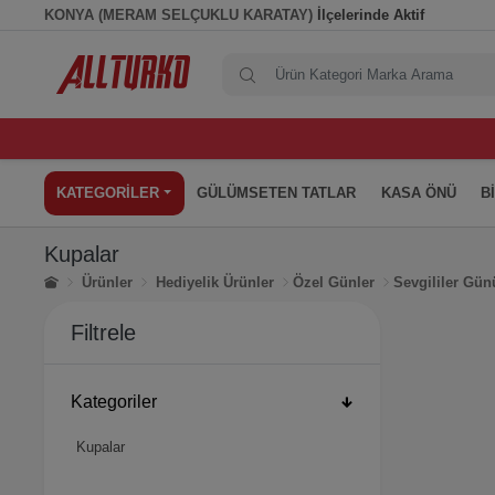
KONYA (MERAM SELÇUKLU KARATAY)
İlçelerinde Aktif
KATEGORİLER
GÜLÜMSETEN TATLAR
KASA ÖNÜ
B
Kupalar
Ürünler
Hediyelik Ürünler
Özel Günler
Sevgililer Gün
Filtrele
Kategoriler
Kupalar