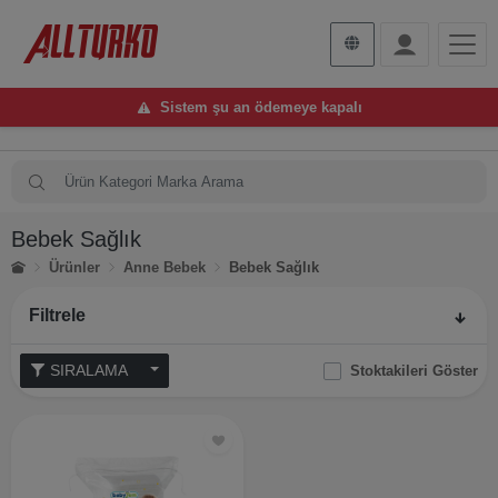
Sistem şu an ödemeye kapalı
Bebek Sağlık
Ürünler
Anne Bebek
Bebek Sağlık
Filtrele
SIRALAMA
Stoktakileri Göster