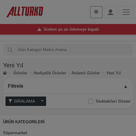
Sistem şu an ödemeye kapalı
Yeni Yıl
Ürünler
Hediyelik Ürünler
Anlamlı Günler
Yeni Yıl
Filtrele
SIRALAMA
Stoktakileri Göster
ÜRÜN KATEGORİLERİ
Süpermarket