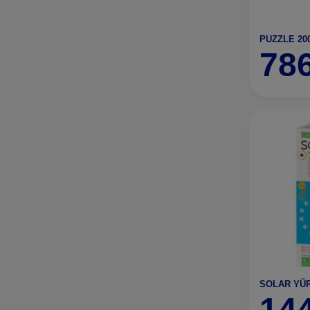
78
SOLAR YÜR
14