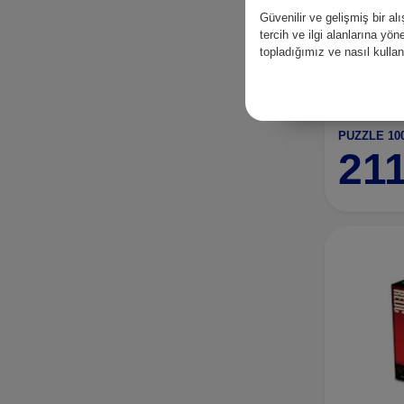
Güvenilir ve gelişmiş bir 
tercih ve ilgi alanlarına yö
topladığımız ve nasıl kull
PUZZLE 10
21