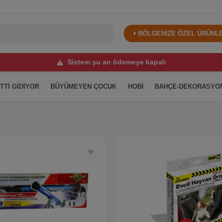
BÖLGENİZE ÖZEL ÜRÜNLER
Sistem şu an ödemeye kapalı
İTTİ GİDİYOR
BÜYÜMEYEN ÇOCUK
HOBİ
BAHÇE-DEKORASYO