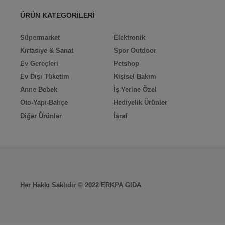
ÜRÜN KATEGORİLERİ
Süpermarket
Elektronik
Kırtasiye & Sanat
Spor Outdoor
Ev Gereçleri
Petshop
Ev Dışı Tüketim
Kişisel Bakım
Anne Bebek
İş Yerine Özel
Oto-Yapı-Bahçe
Hediyelik Ürünler
Diğer Ürünler
İsraf
Her Hakkı Saklıdır © 2022 ERKPA GIDA