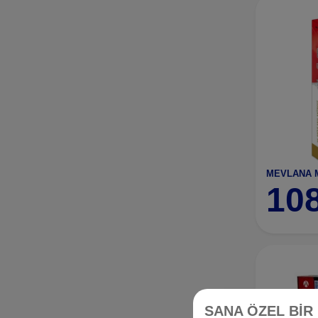
10
SANA ÖZEL BİR