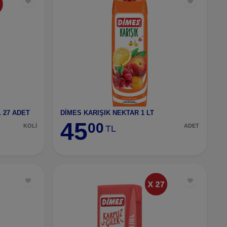
 27 ADET
DİMES KARIŞIK NEKTAR 1 LT
45
00
KOLİ
ADET
TL