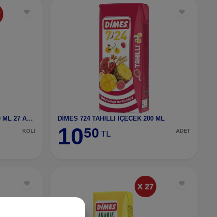
DİMES 7/24 TAHILLI İÇECEK 200 ML 27 ADET
DİMES 724 TAHILLI İÇECEK 200 ML
10
50
KOLİ
ADET
TL