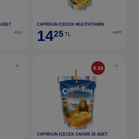
 ADET
CAPRİSUN İÇECEK MULTİVİTAMİN
14
25
KOLİ
ADET
TL
CAPRİSUN İÇECEK SAFARİ 20 ADET