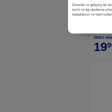
Güvenilir ve gelişmiş bir 
tercih ve ilgi alanlarına yö
topladığımız ve nasıl kull
DİMES ANA
19
9