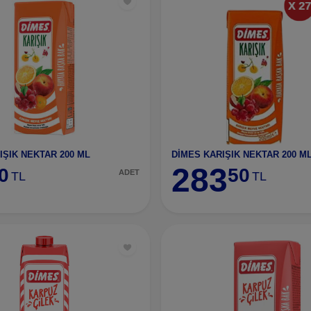
IŞIK NEKTAR 200 ML
DİMES KARIŞIK NEKTAR 200 ML
283
0
50
ADET
TL
TL