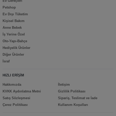
Ev Gereçleri
Petshop
Ev Dışı Tüketim
Kişisel Bakım
Anne Bebek
İş Yerine Özel
Oto-Yapı-Bahçe
Hediyelik Ürünler
Diğer Ürünler
İsraf
HIZLI ERİŞİM
Hakkımızda
İletişim
KVKK Aydınlatma Metni
Gizlilik Politikası
Satış Sözleşmesi
Sipariş, Teslimat ve İade
Çerez Politikası
Kullanım Koşulları