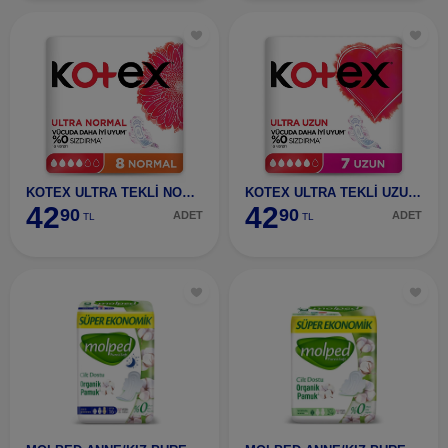
KOTEX ULTRA TEKLİ NORMAL 8 Lİ
KOTEX ULTRA TEKLİ UZUN 7 Lİ
42
42
90
90
ADET
ADET
TL
TL