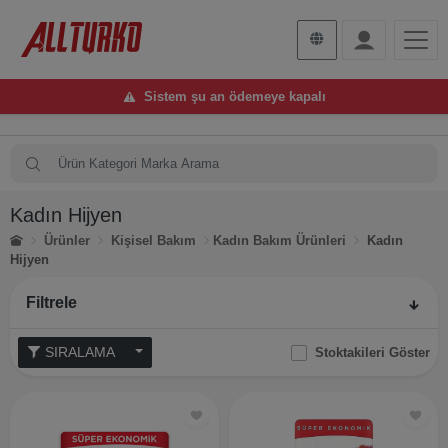
Sistem şu an ödemeye kapalı
Kadın Hijyen
Ürünler
Kişisel Bakım
Kadın Bakım Ürünleri
Kadın
Hijyen
Filtrele
SIRALAMA
Stoktakileri Göster