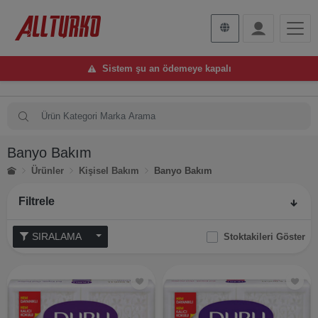
Sistem şu an ödemeye kapalı
Banyo Bakım
Ürünler
Kişisel Bakım
Banyo Bakım
Filtrele
SIRALAMA
Stoktakileri Göster