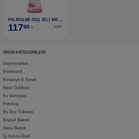
PALMOLNE DUŞ JELİ 450 MLKARPUZ
117
90
ADET
TL
ÜRÜN KATEGORİLERİ
Süpermarket
Elektronik
Kırtasiye & Sanat
Spor Outdoor
Ev Gereçleri
Petshop
Ev Dışı Tüketim
Kişisel Bakım
Anne Bebek
İş Yerine Özel