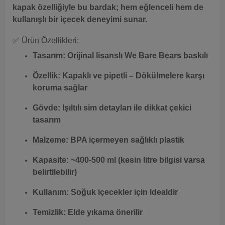
kapak özelliğiyle bu bardak; hem eğlenceli hem de
kullanışlı bir içecek deneyimi sunar.
✅ Ürün Özellikleri:
Tasarım:
Orijinal lisanslı We Bare Bears baskılı
Özellik:
Kapaklı ve pipetli – Dökülmelere karşı
koruma sağlar
Gövde:
Işıltılı sim detayları ile dikkat çekici
tasarım
Malzeme:
BPA içermeyen sağlıklı plastik
Kapasite:
~400-500 ml (kesin litre bilgisi varsa
belirtilebilir)
Kullanım:
Soğuk içecekler için idealdir
Temizlik:
Elde yıkama önerilir