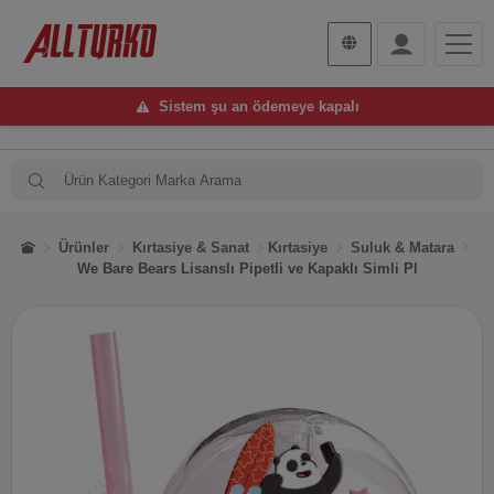
Sistem şu an ödemeye kapalı
Ürünler
Kırtasiye & Sanat
Kırtasiye
Suluk & Matara
We Bare Bears Lisanslı Pipetli ve Kapaklı Simli Pl