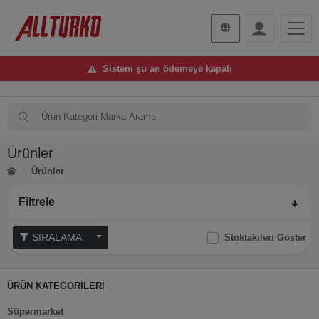
Sistem şu an ödemeye kapalı
Ürünler
Ürünler
Filtrele
SIRALAMA
Stoktakileri Göster
ÜRÜN KATEGORİLERİ
Süpermarket