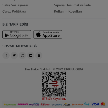
Satış Sözleşmesi
Sipariş, Teslimat ve İade
Çerez Politikası
Kullanım Koşulları
BİZİ TAKİP EDİN!
SOSYAL MEDYADA BİZ
Her Hakkı Saklıdır © 2022 ERKPA GIDA