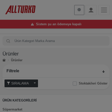
Sistem şu an ödemeye kapalı
Ürünler
Ürünler
Filtrele
SIRALAMA
Stoktakileri Göster
ÜRÜN KATEGORİLERİ
Süpermarket