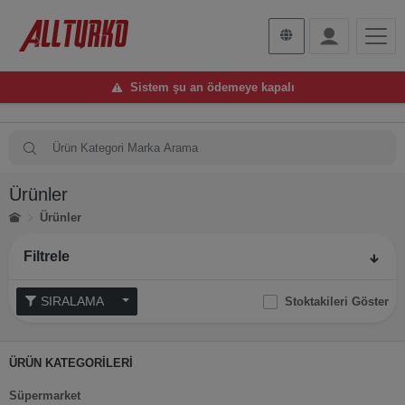
Sistem şu an ödemeye kapalı
Ürünler
Ürünler
Filtrele
SIRALAMA
Stoktakileri Göster
ÜRÜN KATEGORİLERİ
Süpermarket