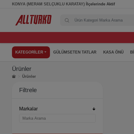
KONYA (MERAM SELÇUKLU KARATAY)
İlçelerinde Aktif
KATEGORİLER
GÜLÜMSETEN TATLAR
KASA ÖNÜ
B
Ürünler
Ürünler
Filtrele
Markalar