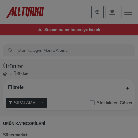
Sistem şu an ödemeye kapalı
Ürünler
Ürünler
Filtrele
SIRALAMA
Stoktakileri Göster
ÜRÜN KATEGORİLERİ
Süpermarket