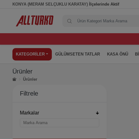
KONYA (MERAM SELÇUKLU KARATAY)
İlçelerinde Aktif
KATEGORİLER
GÜLÜMSETEN TATLAR
KASA ÖNÜ
B
Ürünler
Ürünler
Filtrele
Markalar