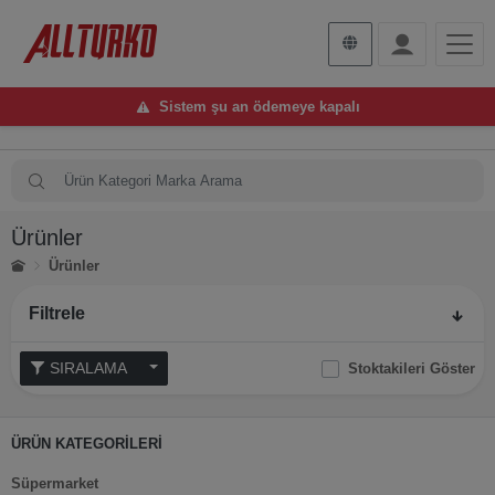
Sistem şu an ödemeye kapalı
Ürünler
Ürünler
Filtrele
SIRALAMA
Stoktakileri Göster
ÜRÜN KATEGORİLERİ
Süpermarket